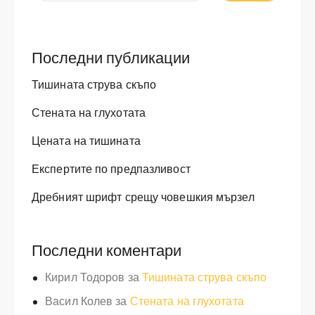
Последни публикации
Тишината струва скъпо
Стената на глухотата
Цената на тишината
Експертите по предпазливост
Дребният шрифт срещу човешкия мързел
Последни коментари
Кирил Тодоров
за
Тишината струва скъпо
Васил Колев
за
Стената на глухотата