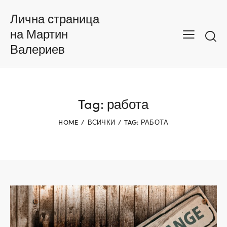
Лична страница
на Мартин
Валериев
Tag: работа
HOME
ВСИЧКИ
TAG: РАБОТА