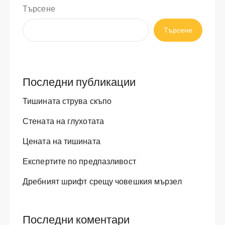
Търсене
Търсене
Последни публикации
Тишината струва скъпо
Стената на глухотата
Цената на тишината
Експертите по предпазливост
Дребният шрифт срещу човешкия мързел
Последни коментари