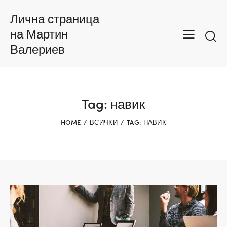
Лична страница
на Мартин
Валериев
Tag: навик
HOME
ВСИЧКИ
TAG: НАВИК