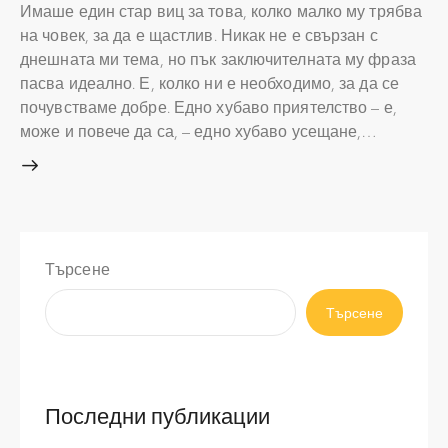
Имаше един стар виц за това, колко малко му трябва
на човек, за да е щастлив. Никак не е свързан с
днешната ми тема, но пък заключителната му фраза
пасва идеално. Е, колко ни е необходимо, за да се
почувстваме добре. Едно хубаво приятелство – е,
може и повече да са, – едно хубаво усещане,…
Търсене
Търсене
Последни публикации