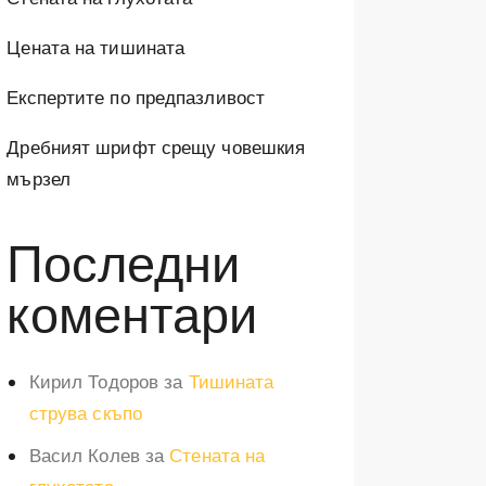
Цената на тишината
Експертите по предпазливост
Дребният шрифт срещу човешкия
мързел
Последни
коментари
Кирил Тодоров
за
Тишината
струва скъпо
Васил Колев
за
Стената на