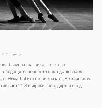
0
Comments
ова бързо се развива, че ако се
 в бъдещето, вероятно няма да познаем
его. Нима бабите не ни казват: „Не харесвам
ия свят“ ? И въпреки това, дори и след