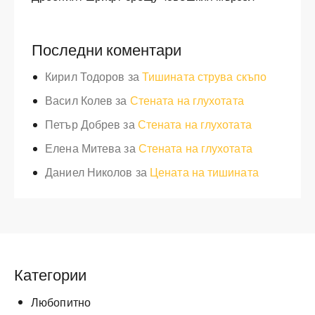
Последни коментари
Кирил Тодоров
за
Тишината струва скъпо
Васил Колев
за
Стената на глухотата
Петър Добрев
за
Стената на глухотата
Елена Митева
за
Стената на глухотата
Даниел Николов
за
Цената на тишината
Категории
Любопитно