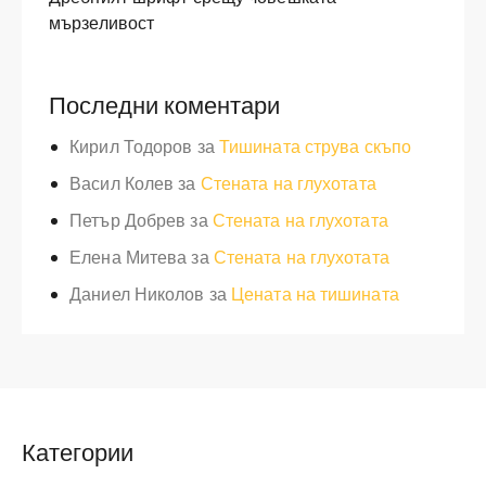
мързеливост
Последни коментари
Кирил Тодоров
за
Тишината струва скъпо
Васил Колев
за
Стената на глухотата
Петър Добрев
за
Стената на глухотата
Елена Митева
за
Стената на глухотата
Даниел Николов
за
Цената на тишината
Категории