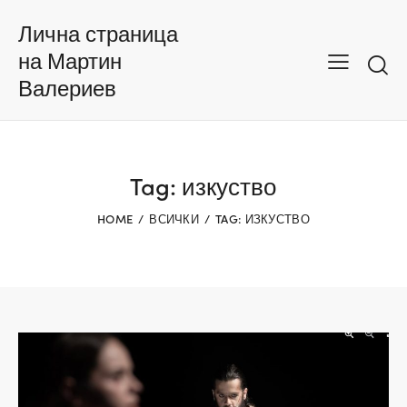
Лична страница
на Мартин
Валериев
Tag: изкуство
HOME
ВСИЧКИ
TAG: ИЗКУСТВО