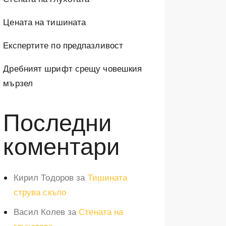
Цената на тишината
Експертите по предпазливост
Дребният шрифт срещу човешкия
мързел
Последни
коментари
Кирил Тодоров
за
Тишината
струва скъпо
Васил Колев
за
Стената на