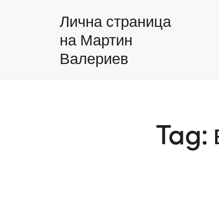
Лична страница
на Мартин
Валериев
Tag: