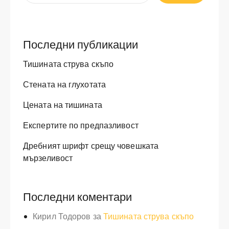
Последни публикации
Тишината струва скъпо
Стената на глухотата
Цената на тишината
Експертите по предпазливост
Дребният шрифт срещу човешката
мързеливост
Последни коментари
Кирил Тодоров
за
Тишината струва скъпо