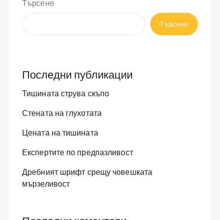
Търсене
Търсене
Последни публикации
Тишината струва скъпо
Стената на глухотата
Цената на тишината
Експертите по предпазливост
Дребният шрифт срещу човешката
мързеливост