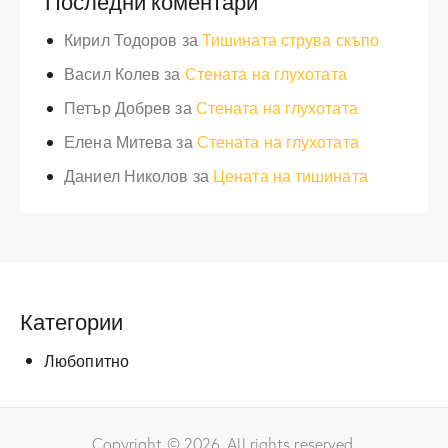
Последни коментари
Кирил Тодоров
за
Тишината струва скъпо
Васил Колев
за
Стената на глухотата
Петър Добрев
за
Стената на глухотата
Елена Митева
за
Стената на глухотата
Даниел Николов
за
Цената на тишината
Категории
Любопитно
Copyright © 2026. All rights reserved.