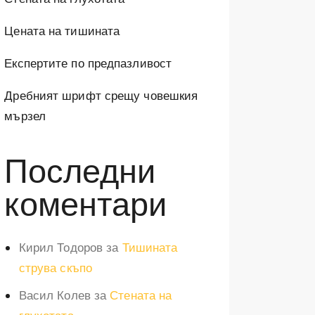
Цената на тишината
Експертите по предпазливост
Дребният шрифт срещу човешкия
мързел
Последни
коментари
Кирил Тодоров
за
Тишината
струва скъпо
Васил Колев
за
Стената на