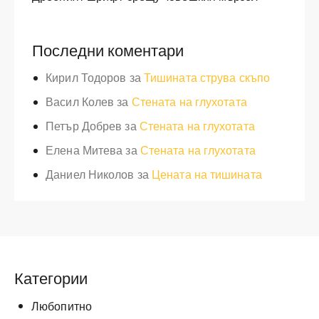
Последни коментари
Кирил Тодоров
за
Тишината струва скъпо
Васил Колев
за
Стената на глухотата
Петър Добрев
за
Стената на глухотата
Елена Митева
за
Стената на глухотата
Даниел Николов
за
Цената на тишината
Категории
Любопитно