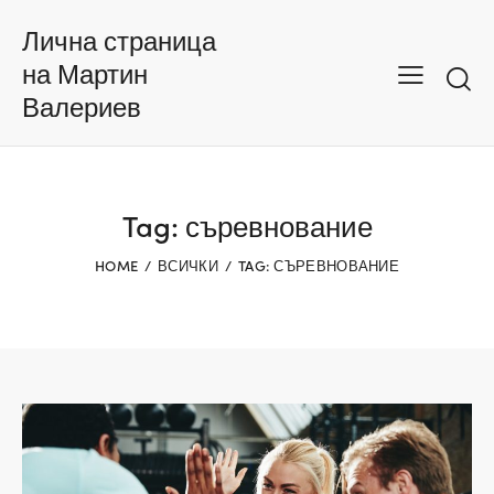
Лична страница
на Мартин
Валериев
Tag: съревнование
HOME
ВСИЧКИ
TAG: СЪРЕВНОВАНИЕ