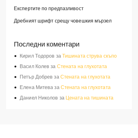
Експертите по предпазливост
Дребният шрифт срещу човешкия мързел
Последни коментари
Кирил Тодоров
за
Тишината струва скъпо
Васил Колев
за
Стената на глухотата
Петър Добрев
за
Стената на глухотата
Елена Митева
за
Стената на глухотата
Даниел Николов
за
Цената на тишината