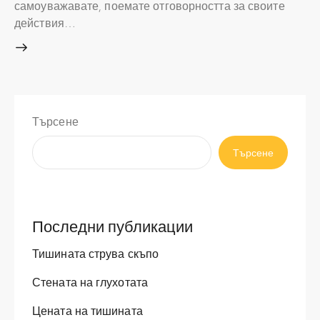
самоуважавате, поемате отговорността за своите
действия…
Търсене
Търсене
Последни публикации
Тишината струва скъпо
Стената на глухотата
Цената на тишината