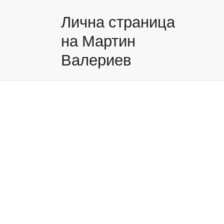
Лична страница
на Мартин
Валериев