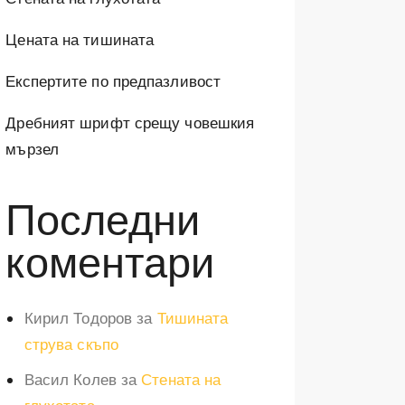
Цената на тишината
Експертите по предпазливост
Дребният шрифт срещу човешкия
мързел
Последни
коментари
Кирил Тодоров
за
Тишината
струва скъпо
Васил Колев
за
Стената на