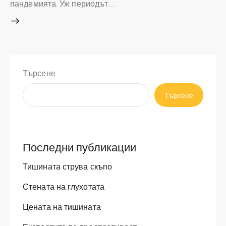
пандемията. Уж периодът…
Търсене
Търсене
Последни публикации
Тишината струва скъпо
Стената на глухотата
Цената на тишината