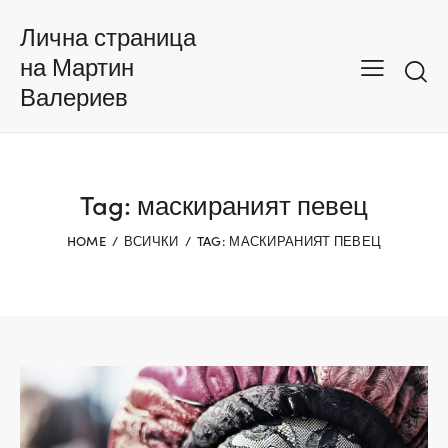
Лична страница
на Мартин
Валериев
Tag: маскираният певец
HOME
ВСИЧКИ
TAG: МАСКИРАНИЯТ ПЕВЕЦ