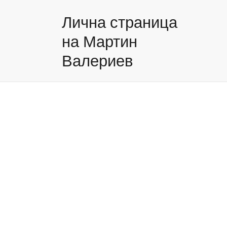
Лична страница
на Мартин
Валериев