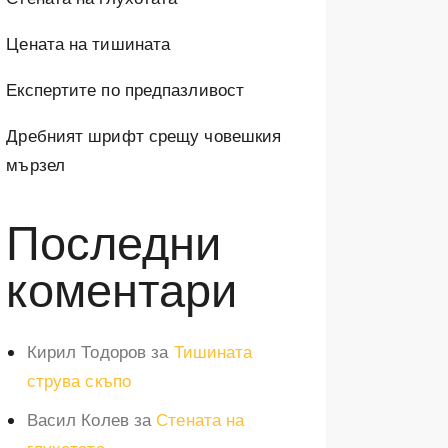
Цената на тишината
Експертите по предпазливост
Дребният шрифт срещу човешкия
мързел
Последни
коментари
Кирил Тодоров
за
Тишината
струва скъпо
Васил Колев
за
Стената на