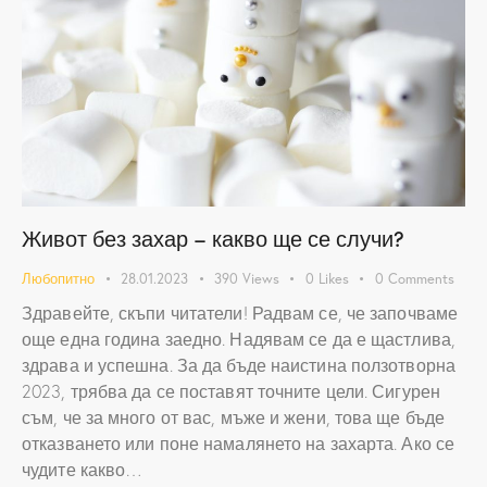
Живот без захар – какво ще се случи?
Любопитно
28.01.2023
390
Views
0
Likes
0
Comments
Здравейте, скъпи читатели! Радвам се, че започваме
още една година заедно. Надявам се да е щастлива,
здрава и успешна. За да бъде наистина ползотворна
2023, трябва да се поставят точните цели. Сигурен
съм, че за много от вас, мъже и жени, това ще бъде
отказването или поне намалянето на захарта. Ако се
чудите какво…