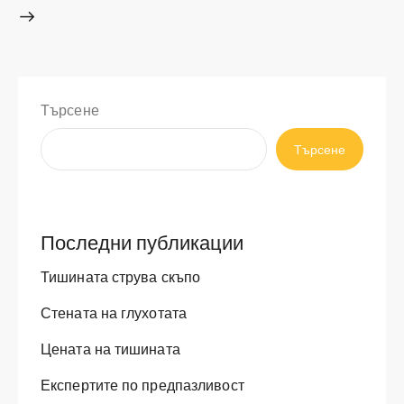
Търсене
Търсене
Последни публикации
Тишината струва скъпо
Стената на глухотата
Цената на тишината
Експертите по предпазливост