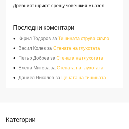
Дребният шрифт срещу човешкия мързел
Последни коментари
Кирил Тодоров
за
Тишината струва скъпо
Васил Колев
за
Стената на глухотата
Петър Добрев
за
Стената на глухотата
Елена Митева
за
Стената на глухотата
Даниел Николов
за
Цената на тишината
Категории