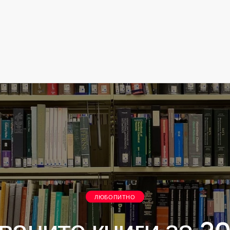
ЛЮБОПИТНО
аните книги за 2