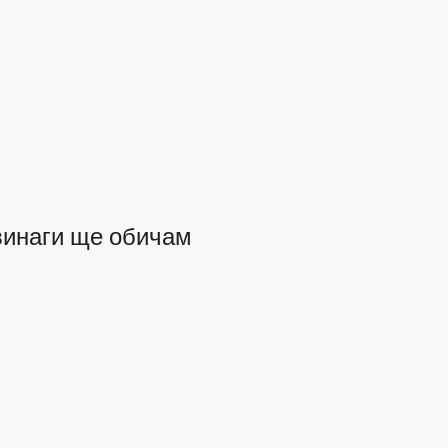
винаги ще обичам