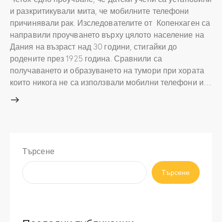
и разкритикували мита, че мобилните телефони
причинявали рак. Изследователите от Копенхаген са
направили проучването върху цялото население на
Дания на възраст над 30 години, стигайки до
родените през 1925 година. Сравнили са
получаването и образуването на тумори при хората
които никога не са използвали мобилни телефони и…
Търсене
Търсене