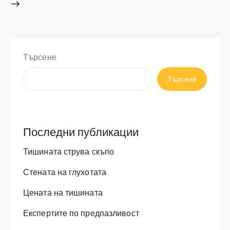
Търсене
Търсене
Последни публикации
Тишината струва скъпо
Стената на глухотата
Цената на тишината
Експертите по предпазливост