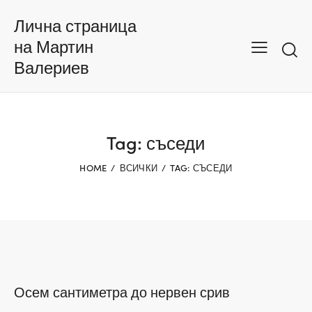
Лична страница
на Мартин
Валериев
Tag: съседи
HOME
ВСИЧКИ
TAG: СЪСЕДИ
Осем сантиметра до нервен срив