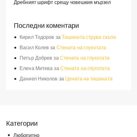
Дребният шрифт срещу човешкия мързел
Последни коментари
Кирил Тодоров
за
Тишината струва скъпо
Васил Колев
за
Стената на глухотата
Петър Добрев
за
Стената на глухотата
Елена Митева
за
Стената на глухотата
Даниел Николов
за
Цената на тишината
Категории
Любопитно