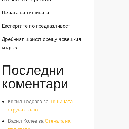
Цената на тишината
Експертите по предпазливост
Дребният шрифт срещу човешкия
мързел
Последни
коментари
Кирил Тодоров
за
Тишината
струва скъпо
Васил Колев
за
Стената на