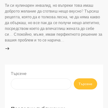
Ти си кулинарен инвалид, но въпреки това имаш
доброто желание да сготвиш нещо вкусно? Търсиш
рецепта, която да е толкова лесна, че да няма какво
да объркаш, но все пак да се получи нещо апетитно,
посредством което да впечатлиш жената до себе
си… Спокойно, мъже, имам перфектното решение за
вашия проблем и то се нарича…
Търсене
Търсене