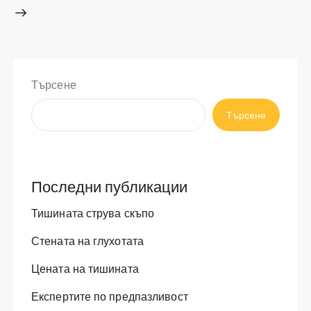
Търсене
Търсене
Последни публикации
Тишината струва скъпо
Стената на глухотата
Цената на тишината
Експертите по предпазливост