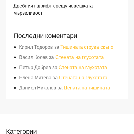
Дребният шрифт срещу човешката
мързеливост
Последни коментари
Кирил Тодоров
за
Тишината струва скъпо
Васил Колев
за
Стената на глухотата
Петър Добрев
за
Стената на глухотата
Елена Митева
за
Стената на глухотата
Даниел Николов
за
Цената на тишината
Категории