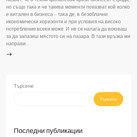
но също така и че такива моменти показват кой колко
е витален в бизнеса – така де, в безоблачни
икономически хоризонти и при условия на високо
потребление всеки може. И не се налага да воюваш
за да запазиш мястото си на пазара. В тази връзка ми
направи…
Търсене
Търсене
Последни публикации