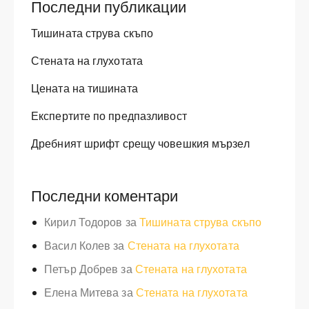
Последни публикации
Тишината струва скъпо
Стената на глухотата
Цената на тишината
Експертите по предпазливост
Дребният шрифт срещу човешкия мързел
Последни коментари
Кирил Тодоров
за
Тишината струва скъпо
Васил Колев
за
Стената на глухотата
Петър Добрев
за
Стената на глухотата
Елена Митева
за
Стената на глухотата