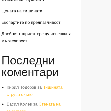
Цената на тишината
Експертите по предпазливост
Дребният шрифт срещу човешката
мързеливост
Последни
коментари
Кирил Тодоров
за
Тишината
струва скъпо
Васил Колев
за
Стената на