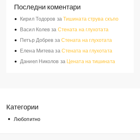
Последни коментари
Кирил Тодоров
за
Тишината струва скъпо
Васил Колев
за
Стената на глухотата
Петър Добрев
за
Стената на глухотата
Елена Митева
за
Стената на глухотата
Даниел Николов
за
Цената на тишината
Категории
Любопитно