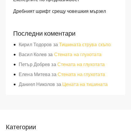
Дребният шрифт срещу човешкия мързел
Последни коментари
Кирил Тодоров
за
Тишината струва скъпо
Васил Колев
за
Стената на глухотата
Петър Добрев
за
Стената на глухотата
Елена Митева
за
Стената на глухотата
Даниел Николов
за
Цената на тишината
Категории