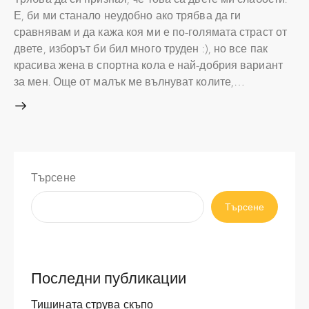
Е, би ми станало неудобно ако трябва да ги
сравнявам и да кажа коя ми е по-голямата страст от
двете, изборът би бил много труден :), но все пак
красива жена в спортна кола е най-добрия вариант
за мен. Още от малък ме вълнуват колите,…
Търсене
Търсене
Последни публикации
Тишината струва скъпо