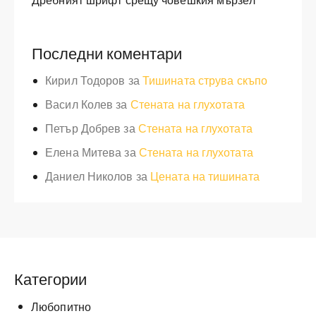
Последни коментари
Кирил Тодоров
за
Тишината струва скъпо
Васил Колев
за
Стената на глухотата
Петър Добрев
за
Стената на глухотата
Елена Митева
за
Стената на глухотата
Даниел Николов
за
Цената на тишината
Категории
Любопитно