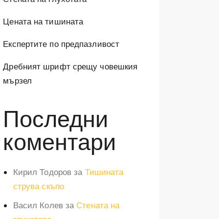
Цената на тишината
Експертите по предпазливост
Дребният шрифт срещу човешкия
мързел
Последни
коментари
Кирил Тодоров
за
Тишината
струва скъпо
Васил Колев
за
Стената на