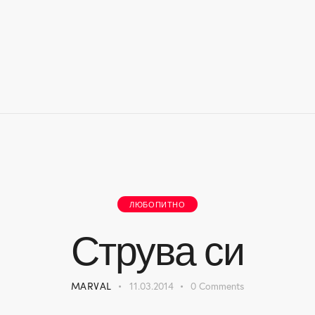
ЛЮБОПИТНО
Струва си
MARVAL
11.03.2014
0
Comments