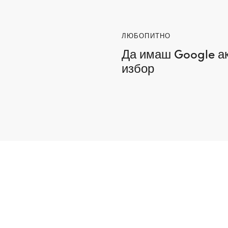
ЛЮБОПИТНО
Да имаш Google ак
избор