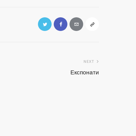
NEXT
Експонати