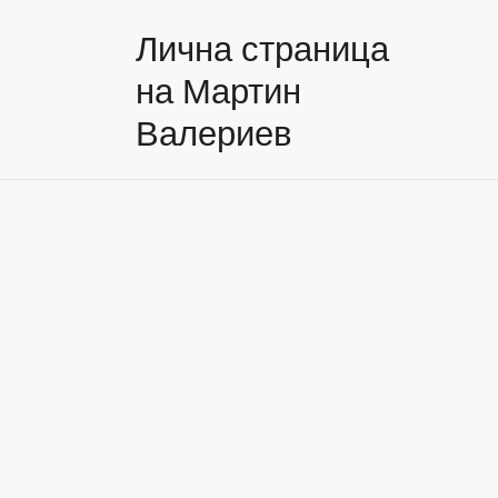
Лична страница
на Мартин
Валериев