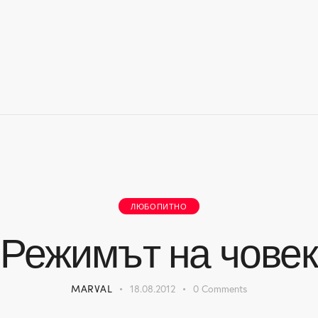
ЛЮБОПИТНО
Режимът на човек
MARVAL
18.08.2012
0
Comments