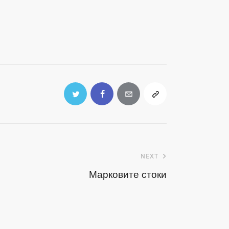
NEXT
Марковите стоки