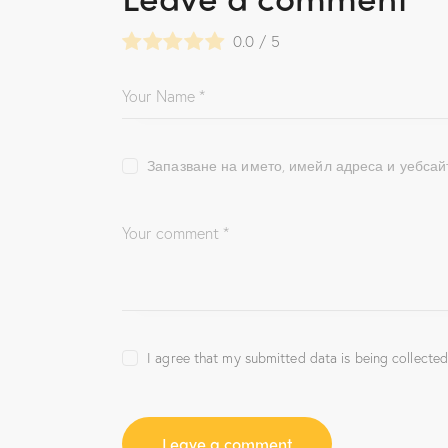
0.0
/
5
Запазване на името, имейл адреса и уебсай
I agree that my submitted data is being collected