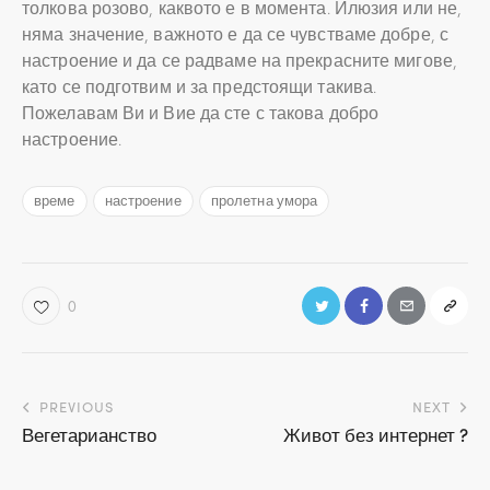
толкова розово, каквото е в момента. Илюзия или не,
няма значение, важното е да се чувстваме добре, с
настроение и да се радваме на прекрасните мигове,
като се подготвим и за предстоящи такива.
Пожелавам Ви и Вие да сте с такова добро
настроение.
време
настроение
пролетна умора
0
Навигация
PREVIOUS
NEXT
Вегетарианство
Живот без интернет ?