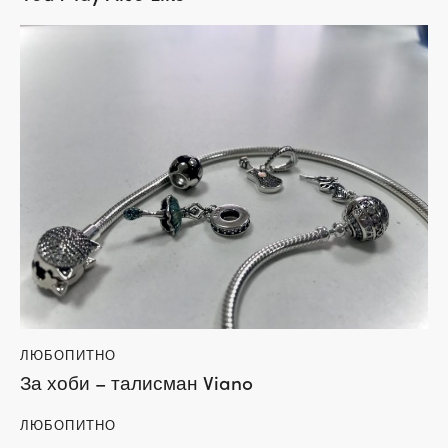
ЛЮБОПИТНО
За хоби – талисман Viano
ЛЮБОПИТНО