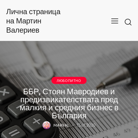
Лична страница
на Мартин
Валериев
ЛЮБОПИТНО
ББР, Стоян Мавродиев и
предизвикателствата пред
малкия и средния бизнес в
България
MARVAL
15.01.2020