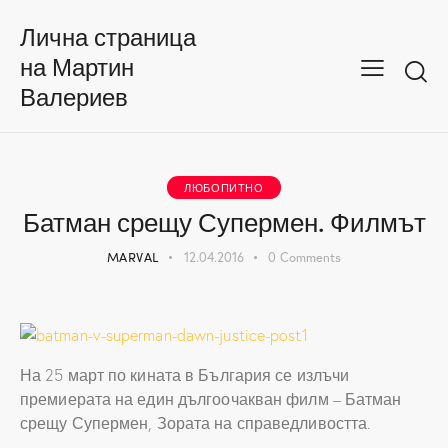
Лична страница
на Мартин
Валериев
ЛЮБОПИТНО
Батман срещу Супермен. Филмът
MARVAL
12.04.2016
0
Comments
На 25 март по кината в България се излъчи
премиерата на един дългоочакван филм – Батман
срещу Супермен, Зората на справедливостта.