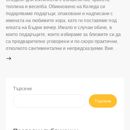
топлина и веселба. Обикновено на Коледа си
подаряваме подаръци, опаковани и надписани с
имената на любимите хора, като ги поставяме под
елхата на Бъдни вечер. Имало е случаи обаче, в
които подаръците, които избираме за близките си да
са предварително уговорени и по-скоро практични,
отколкото сантиментални и непредсказуеми. Вие…
Търсене
Търсене