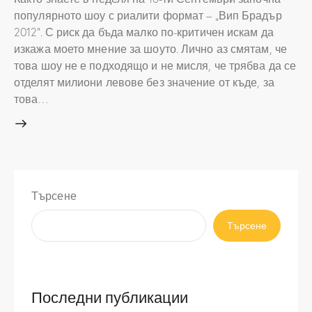
популярното шоу с риалити формат – „Вип Брадър
2012“. С риск да бъда малко по-критичен искам да
изкажа моето мнение за шоуто. Лично аз смятам, че
това шоу не е подходящо и не мисля, че трябва да се
отделят милиони левове без значение от къде, за
това…
Търсене
Търсене
Последни публикации