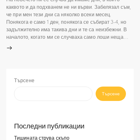
каквото и да подхванем не ни върви. Забелязал съм,
че при мен тези дни са няколко всеки месец.
Понякога е само 1 ден, понякога се събират 3-4, но
задължително има такива дни и те са неизбежни. В
началото, когато ми се случваха само лоши неща…
Търсене
Търсене
Последни публикации
Тишината струва скъпо