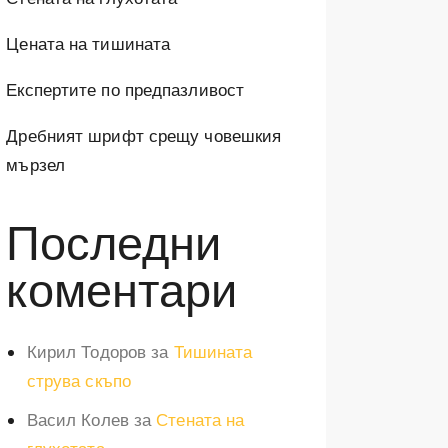
Цената на тишината
Експертите по предпазливост
Дребният шрифт срещу човешкия
мързел
Последни
коментари
Кирил Тодоров
за
Тишината
струва скъпо
Васил Колев
за
Стената на