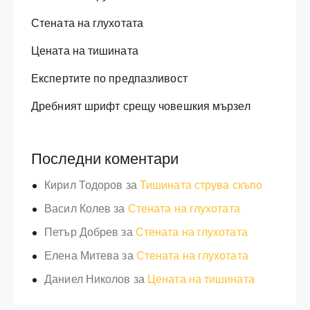
Стената на глухотата
Цената на тишината
Експертите по предпазливост
Дребният шрифт срещу човешкия мързел
Последни коментари
Кирил Тодоров
за
Тишината струва скъпо
Васил Колев
за
Стената на глухотата
Петър Добрев
за
Стената на глухотата
Елена Митева
за
Стената на глухотата
Даниел Николов
за
Цената на тишината