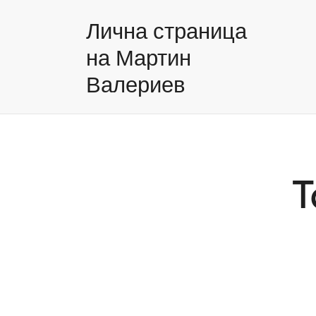
Лична страница
на Мартин
Валериев
T