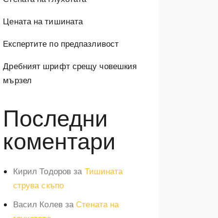
Цената на тишината
Експертите по предпазливост
Дребният шрифт срещу човешкия
мързел
Последни
коментари
Кирил Тодоров
за
Тишината
струва скъпо
Васил Колев
за
Стената на