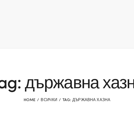
ag: държавна хаз
HOME
ВСИЧКИ
TAG: ДЪРЖАВНА ХАЗНА