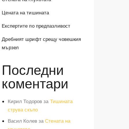
Цената на тишината
Експертите по предпазливост
Дребният шрифт срещу човешкия
мързел
Последни
коментари
Кирил Тодоров
за
Тишината
струва скъпо
Васил Колев
за
Стената на