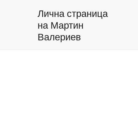
Лична страница
на Мартин
Валериев