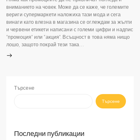
вниманието на човек. Може да се каже, че големите
вериги супермаркети наложиха тази мода и сега
винаги като влезна в магазина се оглеждам за жълти
и червени етикети написани с големи цифри и надпис
"промоция" или "акция". Всъщност в това няма нищо
лошо, защото покрай тези така…
Търсене
Търсене
Последни публикации