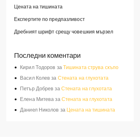
Цената на тишината
Експертите по предпазливост
Дребният шрифт срещу човешкия мързел
Последни коментари
Кирил Тодоров
за
Тишината струва скъпо
Васил Колев
за
Стената на глухотата
Петър Добрев
за
Стената на глухотата
Елена Митева
за
Стената на глухотата
Даниел Николов
за
Цената на тишината